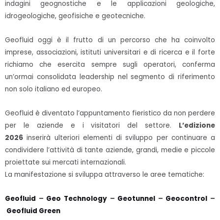
indagini geognostiche e le applicazioni geologiche,
idrogeologiche, geofisiche e geotecniche.
Geofluid oggi è il frutto di un percorso che ha coinvolto
imprese, associazioni, istituti universitari e di ricerca e il forte
richiamo che esercita sempre sugli operatori, conferma
un’ormai consolidata leadership nel segmento di riferimento
non solo italiano ed europeo.
Geofluid è diventato l’appuntamento fieristico da non perdere
per le aziende e i visitatori del settore.
L’edizione
2026
inserirà ulteriori elementi di sviluppo per continuare a
condividere l’attività di tante aziende, grandi, medie e piccole
proiettate sui mercati internazionali.
La manifestazione si sviluppa attraverso le aree tematiche:
Geofluid
–
Geo Technology
–
Geotunnel
–
Geocontrol
–
Geofluid Green