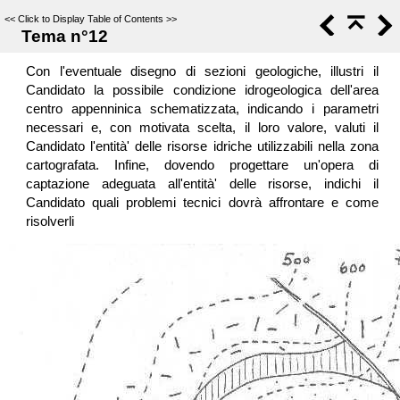
<<
Click to Display Table of Contents
>>
Tema n°12
Con l'eventuale disegno di sezioni geologiche, illustri il
Candidato la possibile condizione idrogeologica dell'area
centro appenninica schematizzata, indicando i parametri
necessari e, con motivata scelta, il loro valore, valuti il
Candidato l'entità' delle risorse idriche utilizzabili nella zona
cartografata. Infine, dovendo progettare un'opera di
captazione adeguata all'entità' delle risorse, indichi il
Candidato quali problemi tecnici dovrà affrontare e come
risolverli