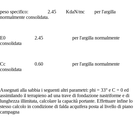
peso specifico: 2.45 KdaN/mc per l'argilla
normalmente consolidata.
E0 2.45 per l'argilla normalmente
consolidata
Cc 0.60 per l'argilla normalmente
consolidata
Assegnati alla sabbia i seguenti altri parametri: phi = 33° e C = 0 ed
assimilando il terrapieno ad una trave di fondazione nastriforme e di
lunghezza illimitata, calcolare la capacità portante. Effettuare infine lo
stesso calcolo in condizione di falda acquifera posta al livello di piano
campagna