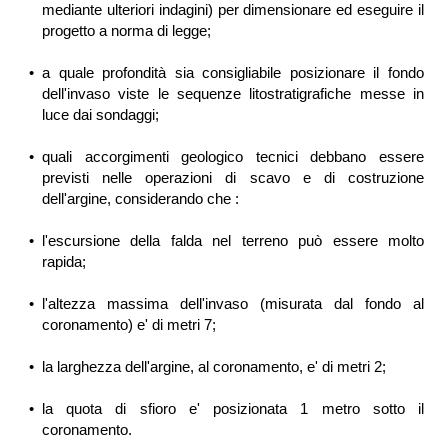
mediante ulteriori indagini) per dimensionare ed eseguire il
progetto a norma di legge;
•
a quale profondità sia consigliabile posizionare il fondo
dell'invaso viste le sequenze litostratigrafiche messe in
luce dai sondaggi;
•
quali accorgimenti geologico tecnici debbano essere
previsti nelle operazioni di scavo e di costruzione
dell'argine, considerando che :
•
l'escursione della falda nel terreno può essere molto
rapida;
•
l'altezza massima dell'invaso (misurata dal fondo al
coronamento) e' di metri 7;
•
la larghezza dell'argine, al coronamento, e' di metri 2;
•
la quota di sfioro e' posizionata 1 metro sotto il
coronamento.