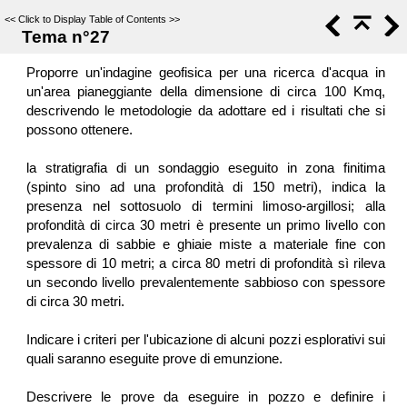
<<
Click to Display Table of Contents
>>
Tema n°27
Proporre un'indagine geofisica per una ricerca d'acqua in
un'area pianeggiante della dimensione di circa 100 Kmq,
descrivendo le metodologie da adottare ed i risultati che si
possono ottenere.
la stratigrafia di un sondaggio eseguito in zona finitima
(spinto sino ad una profondità di 150 metri), indica la
presenza nel sottosuolo di termini limoso-argillosi; alla
profondità di circa 30 metri è presente un primo livello con
prevalenza di sabbie e ghiaie miste a materiale fine con
spessore di 10 metri; a circa 80 metri di profondità sì rileva
un secondo livello prevalentemente sabbioso con spessore
di circa 30 metri.
Indicare i criteri per l'ubicazione di alcuni pozzi esplorativi sui
quali saranno eseguite prove di emunzione.
Descrivere le prove da eseguire in pozzo e definire i