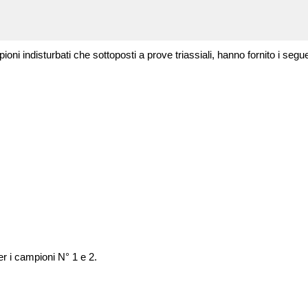
 indisturbati che sottoposti a prove triassiali, hanno fornito i seguent
er i campioni N° 1 e 2.