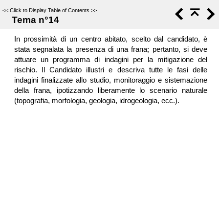
<<
Click to Display Table of Contents
>>
Tema n°14
In prossimità di un centro abitato, scelto dal candidato, è
stata segnalata la presenza di una frana; pertanto, si deve
attuare un programma di indagini per la mitigazione del
rischio. Il Candidato illustri e descriva tutte le fasi delle
indagini finalizzate allo studio, monitoraggio e sistemazione
della frana, ipotizzando liberamente lo scenario naturale
(topografia, morfologia, geologia, idrogeologia, ecc.).