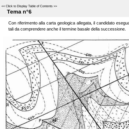
<<
Click to Display Table of Contents
>>
Tema n°6
Con riferimento alla carta geologica allegata, il candidato esegua
tali da comprendere anche il termine basale della successione.