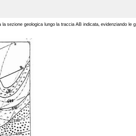
 la sezione geologica lungo la traccia AB indicata, evidenziando le gia