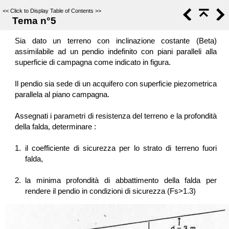
<<
Click to Display Table of Contents
>>
Tema n°5
Sia dato un terreno con inclinazione costante (Beta)
assimilabile ad un pendio indefinito con piani paralleli alla
superficie di campagna come indicato in figura.
Il pendio sia sede di un acquifero con superficie piezometrica
parallela al piano campagna.
Assegnati i parametri di resistenza del terreno e la profondità
della falda, determinare :
1.
il coefficiente di sicurezza per lo strato di terreno fuori
falda,
2.
la minima profondità di abbattimento della falda per
rendere il pendio in condizioni di sicurezza (Fs>1.3)