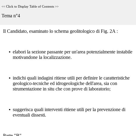
<<
Click to Display Table of Contents
>>
Parte "A"
Tema n°4
Il Candidato, esaminato lo schema geolitologico di Fig. 2A :
•
elabori la sezione passante per un'area potenzialmente instabile
motivandone la localizzazione.
•
indichi quali indagini ritiene utili per definire le caratteristiche
geologico-tecniche ed idrogeologiche dell'area, sia con
strumentazione in situ che con prove di laboratorio;
•
suggerisca quali interventi ritiene utili per la prevenzione di
eventuali dissesti.
Parte "B"