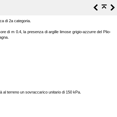
ica di 2a categoria.
ore di m 0.4, la presenza di argille limose grigio-azzurre del Plio-
pagna.
rà al terreno un sovraccarico unitario di 150 kPa.