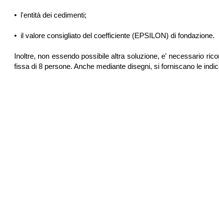
•
l'entità dei cedimenti;
•
il valore consigliato del coefficiente (EPSILON) di fondazione.
Inoltre, non essendo possibile altra soluzione, e' necessario ricor
fissa di 8 persone. Anche mediante disegni, si forniscano le indica