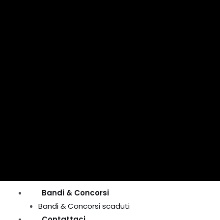
Bandi & Concorsi
Bandi & Concorsi scaduti
Contattaci