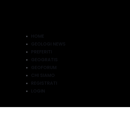
HOME
GEOLOGI NEWS
PREFERITI
GEOGRATIS
GEOFORUM
CHI SIAMO
REGISTRATI
LOGIN