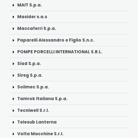
MAIT S.p.a.
Masider s.a.s
Maccaferri S.p.a.
Paparelli Alessandro e Figlio S.n.c.
POMPE PORCELLI INTERNATIONAL S.R.L.
Siad S.p.a.
Sireg S.p.a.
Soilmec S.p.a.
Tamrok Italiana S.p.a.
Tecniwell S.r.l.
Telesub Lanterna
Volta Macchine S.r.l.