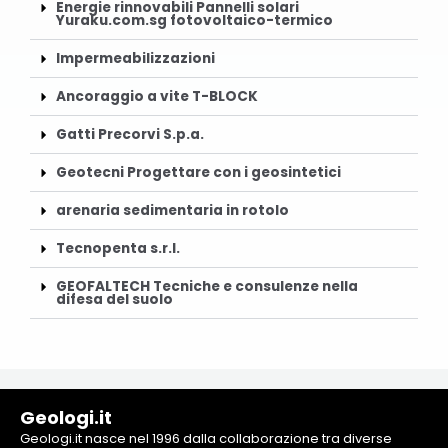
Energie rinnovabili Pannelli solari
Yuraku.com.sg fotovoltaico-termico
Impermeabilizzazioni
Ancoraggio a vite T-BLOCK
Gatti Precorvi S.p.a.
Geotecni Progettare con i geosintetici
arenaria sedimentaria in rotolo
Tecnopenta s.r.l.
GEOFALTECH Tecniche e consulenze nella
difesa del suolo
Geologi.it
Geologi.it nasce nel 1996 dalla collaborazione tra diverse