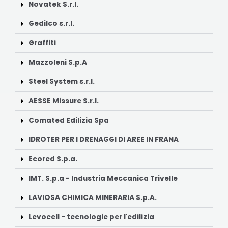
Novatek S.r.l.
Gedilco s.r.l.
Graffiti
Mazzoleni S.p.A
Steel System s.r.l.
AESSE Missure S.r.l.
Comated Edilizia Spa
IDROTER PER I DRENAGGI DI AREE IN FRANA
Ecored S.p.a.
IMT. S.p.a - Industria Meccanica Trivelle
LAVIOSA CHIMICA MINERARIA S.p.A.
Levocell - tecnologie per l'edilizia