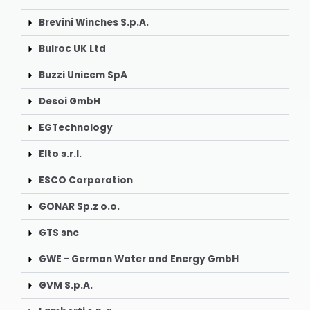
Brevini Winches S.p.A.
Bulroc UK Ltd
Buzzi Unicem SpA
Desoi GmbH
EGTechnology
Elto s.r.l.
ESCO Corporation
GONAR Sp.z o.o.
GTS snc
GWE - German Water and Energy GmbH
GVM S.p.A.