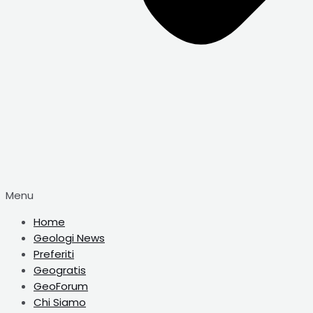
Menu
Home
Geologi News
Preferiti
Geogratis
GeoForum
Chi Siamo