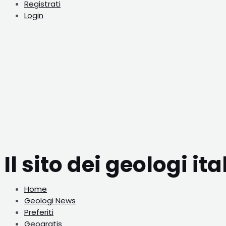
Registrati
Login
Il sito dei geologi ita
Home
Geologi News
Preferiti
Geogratis