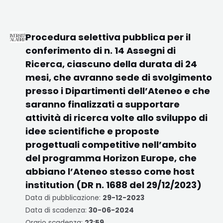
Procedura selettiva pubblica per il
conferimento di n. 14 Assegni di
Ricerca, ciascuno della durata di 24
mesi, che avranno sede di svolgimento
presso i Dipartimenti dell’Ateneo e che
saranno finalizzati a supportare
attività di ricerca volte allo sviluppo di
idee scientifiche e proposte
progettuali competitive nell’ambito
del programma Horizon Europe, che
abbiano l’Ateneo stesso come host
institution (DR n. 1688 del 29/12/2023)
Data di pubblicazione:
29-12-2023
Data di scadenza:
30-06-2024
Orario scadenza:
23:59