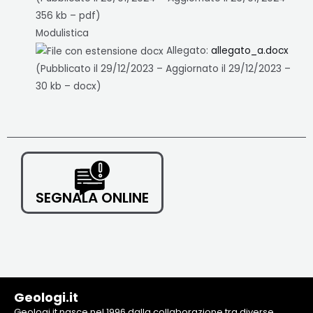
356 kb – pdf)
Modulistica
Allegato:
allegato_a.docx
(Pubblicato il 29/12/2023 – Aggiornato il 29/12/2023 –
30 kb – docx)
SEGNALA ONLINE
Geologi.it
Geologi.it nasce nel 1996 dalla collaborazione tra diverse