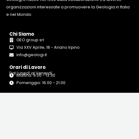
organizzazioni interessate a promuovere la Geologia in Italia
e nel Mondo.
Chi Siamo
GEO group srl
Via XXV Aprile, 18 - Ariano Irpino
info@geologi.it
Orari di Lavoro
Dal Lunedì al Venerdì
Mattina: 9.00 - 13.30
Pomeriggio: 16.00 - 21.00