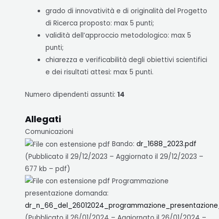
grado di innovatività e di originalità del Progetto
di Ricerca proposto: max 5 punti;
validità dell’approccio metodologico: max 5
punti;
chiarezza e verificabilità degli obiettivi scientifici
e dei risultati attesi: max 5 punti.
Numero dipendenti assunti:
14
Allegati
Comunicazioni
Bando:
dr_1688_2023.pdf
(Pubblicato il 29/12/2023 – Aggiornato il 29/12/2023 –
677 kb – pdf)
Programmazione
presentazione domanda:
dr_n_66_del_26012024_programmazione_presentazione
(Pubblicato il 26/01/2024 – Aggiornato il 26/01/2024 –