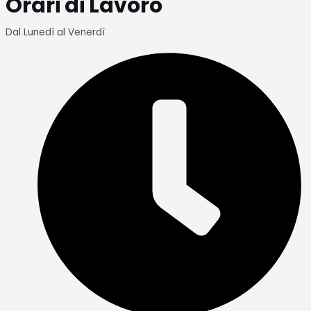
Orari di Lavoro
Dal Lunedì al Venerdì