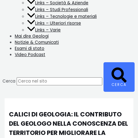
Links – Società & Aziende
Links – Studi Professionali
Links – Tecnologie e materiali
Links – Ulteriori risorse
Links – Varie
Mai dire Geologi
Notizie & Comunicati
Esami di stato
Video Podcast
Cerca
CERCA
CALICI DI GEOLOGIA: IL CONTRIBUTO
DEL GEOLOGO NELLA CONOSCENZA DEL
TERRITORIO PER MIGLIORARE LA