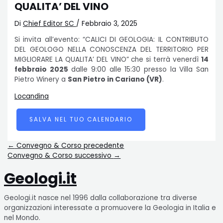
QUALITA’ DEL VINO
Di
Chief Editor SC
/
Febbraio 3, 2025
Si invita all’evento: “CALICI DI GEOLOGIA: IL CONTRIBUTO
DEL GEOLOGO NELLA CONOSCENZA DEL TERRITORIO PER
MIGLIORARE LA QUALITA’ DEL VINO” che si terrà venerdì
14
febbraio 2025
dalle 9:00 alle 15:30 presso la Villa San
Pietro Winery a
San Pietro in Cariano (VR)
.
Locandina
SALVA NEL TUO CALENDARIO
←
Convegno & Corso precedente
Convegno & Corso successivo
→
Geologi.it
Geologi.it nasce nel 1996 dalla collaborazione tra diverse
organizzazioni interessate a promuovere la Geologia in Italia e
nel Mondo.