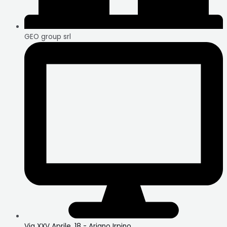
GEO group srl
Via XXV Aprile, 18 - Ariano Irpino