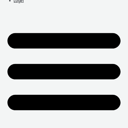
Login