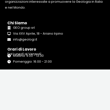
organizzazioni interessate a promuovere la Geologia in Italia
e nel Mondo.
Chi Siamo
GEO group srl
Via XXV Aprile, 18 - Ariano Irpino
info@geologi.it
Orari di Lavoro
Dal Lunedì al Venerdì
Mattina: 9.00 - 13.30
Pomeriggio: 16.00 - 21.00