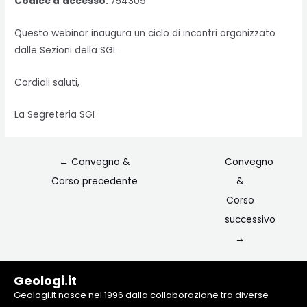
Codice d’accesso:
754309
Questo webinar inaugura un ciclo di incontri organizzato
dalle Sezioni della SGI.
Cordiali saluti,
La Segreteria SGI
←
Convegno &
Convegno
Corso precedente
&
Corso
successivo
→
Geologi.it
Geologi.it nasce nel 1996 dalla collaborazione tra diverse