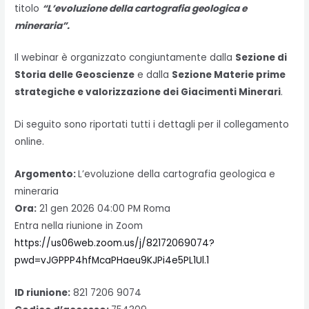
titolo
“L’evoluzione della cartografia geologica e
mineraria”.
Il webinar è organizzato congiuntamente dalla
Sezione di
Storia delle Geoscienze
e dalla
Sezione Materie prime
strategiche e valorizzazione dei Giacimenti Minerari
.
Di seguito sono riportati tutti i dettagli per il collegamento
online.
Argomento:
L’evoluzione della cartografia geologica e
mineraria
Ora:
21 gen 2026 04:00 PM Roma
Entra nella riunione in Zoom
https://us06web.zoom.us/j/82172069074?
pwd=vJGPPP4hfMcaPHaeu9KJPi4e5PL1Ul.1
ID riunione:
821 7206 9074