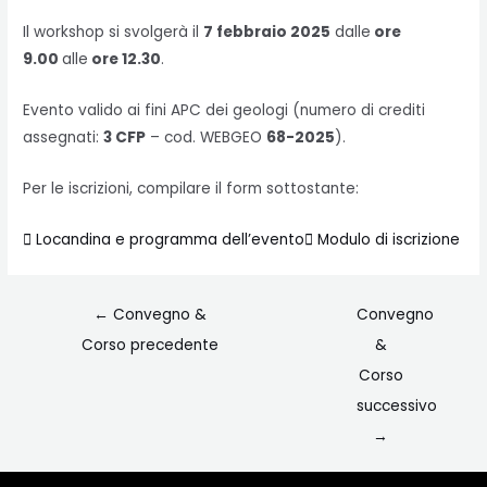
Il workshop si svolgerà il
7 febbraio 2025
dalle
ore
9.00
alle
ore 12.30
.
Evento valido ai fini APC dei geologi (numero di crediti
assegnati:
3 CFP
– cod. WEBGEO
68-2025
).
Per le iscrizioni, compilare il form sottostante:
Locandina e programma dell’evento
Modulo di iscrizione
←
Convegno &
Convegno
Corso precedente
&
Corso
successivo
→