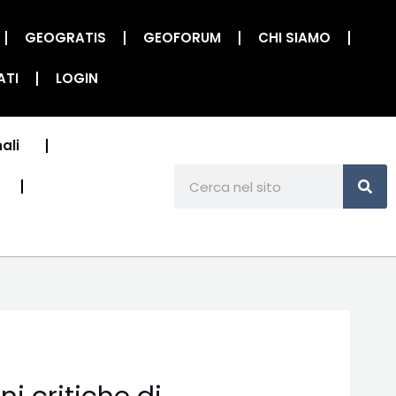
GEOGRATIS
GEOFORUM
CHI SIAMO
ATI
LOGIN
ali
CE
Cerca