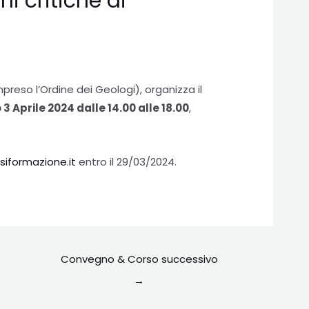
ni critiche di
preso l’Ordine dei Geologi), organizza il
 3 Aprile 2024 dalle 14.00 alle 18.00
,
siformazione.it
entro il 29/03/2024.
Convegno & Corso successivo
→