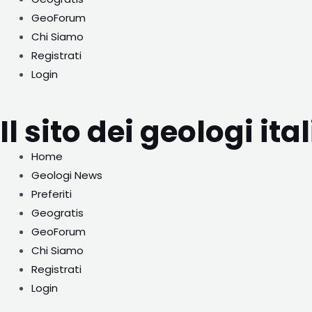
GeoForum
Chi Siamo
Registrati
Login
Il sito dei geologi ita
Home
Geologi News
Preferiti
Geogratis
GeoForum
Chi Siamo
Registrati
Login