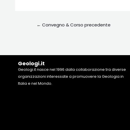
←
Convegno & Corso precedente
Geologi.it
Geologi.it nasce nel 1996 dalla collaborazione tra diverse
organizzazioni interessate a promuovere la Geologia in
Italia e nel Mondo.