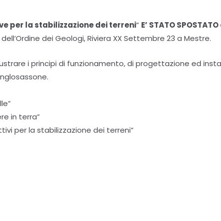
e per la stabilizzazione dei terreni
”
E’ STATO SPOSTATO 
dell’Ordine dei Geologi, Riviera XX Settembre 23 a Mestre.
ustrare i principi di funzionamento, di progettazione ed insta
anglosassone.
lle”
re in terra”
ivi per la stabilizzazione dei terreni”