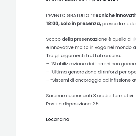
L’EVENTO GRATUITO “
Tecniche innovativ
18:00, solo in presenza,
presso la sede 
Scopo della presentazione è quello di ill
e innovative molto in voga nel mondo 
Tra gli argomenti trattati ci sono:
– “Stabilizzazione dei terreni con geoce
– “Ultima generazione di rinforzi per ope
– “Sistemi di ancoraggio ad infissione att
Saranno riconosciuti 3 crediti formativi
Posti a disposizione: 35
Locandina