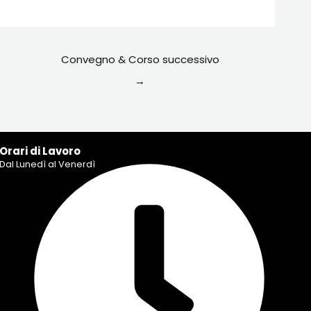
Convegno & Corso successivo
→
Orari di Lavoro
Dal Lunedì al Venerdì