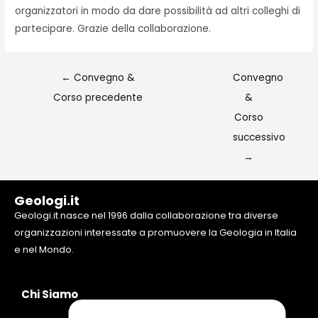
organizzatori in modo da dare possibilità ad altri colleghi di
partecipare. Grazie della collaborazione.
←
Convegno &
Convegno
Corso precedente
&
Corso
successivo
→
Geologi.it
Geologi.it nasce nel 1996 dalla collaborazione tra diverse
organizzazioni interessate a promuovere la Geologia in Italia
e nel Mondo.
Chi Siamo