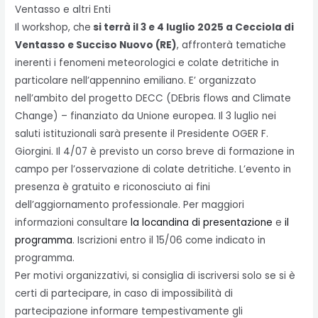
Ventasso e altri Enti
Il workshop, che
si terrà il 3 e 4 luglio 2025 a Cecciola di
Ventasso e Succiso Nuovo (RE)
, affronterà tematiche
inerenti i fenomeni meteorologici e colate detritiche in
particolare nell’appennino emiliano. E’ organizzato
nell’ambito del progetto DECC (DEbris flows and Climate
Change) – finanziato da Unione europea. Il 3 luglio nei
saluti istituzionali sarà presente il Presidente OGER F.
Giorgini. Il 4/07 è previsto un corso breve di formazione in
campo per l’osservazione di colate detritiche. L’evento in
presenza è gratuito e riconosciuto ai fini
dell’aggiornamento professionale. Per maggiori
informazioni consultare
la locandina di presentazione
e
il
programma
. Iscrizioni entro il 15/06 come indicato in
programma.
Per motivi organizzativi, si consiglia di iscriversi solo se si è
certi di partecipare, in caso di impossibilità di
partecipazione informare tempestivamente gli