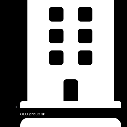
GEO group srl