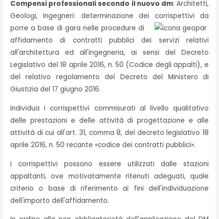
Compensi professionali secondo il nuovo dm
: Architetti,
Geologi, Ingegneri: determinazione dei corrispettivi da
porre a base di
gara nelle procedure di
affidamento di contratti pubblici dei servizi relativi
all'architettura ed all'ingegneria, ai sensi del Decreto
Legislativo del 18 aprile 2016, n. 50 (Codice degli appalti), e
del relativo regolamento del Decreto del Ministero di
Giustizia del 17 giugno 2016.
Individua i corrispettivi commisurati al livello qualitativo
delle prestazioni e delle attività di progettazione e alle
attività di cui all'art. 31, comma 8, del decreto legislativo 18
aprile 2016, n. 50 recante «codice dei contratti pubblici».
I corrispettivi possono essere utilizzati dalle stazioni
appaltanti, ove motivatamente ritenuti adeguati, quale
criterio o base di riferimento ai fini dell'individuazione
dell'importo dell'affidamento.