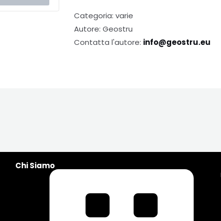
Categoria: varie
Autore: Geostru
Contatta l'autore:
info@geostru.eu
Chi Siamo