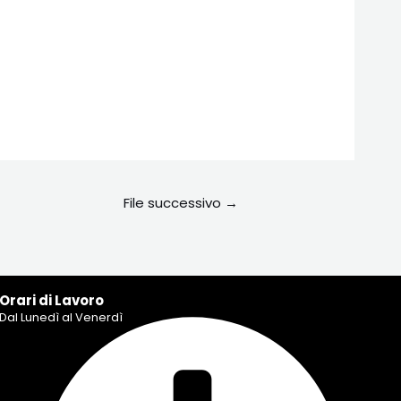
File successivo
→
Orari di Lavoro
Dal Lunedì al Venerdì