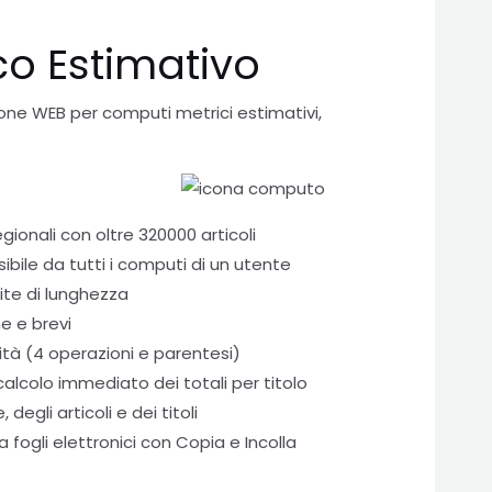
o Estimativo
ne WEB per computi metrici estimativi,
gionali con oltre 320000 articoli
bile da tutti i computi di un utente
mite di lunghezza
he e brevi
ità (4 operazioni e parentesi)
calcolo immediato dei totali per titolo
egli articoli e dei titoli
 fogli elettronici con Copia e Incolla