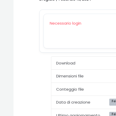
Necessario login
Download
Dimensioni file
Conteggio file
Fe
Data di creazione
Fe
Ultimo aggiornamento