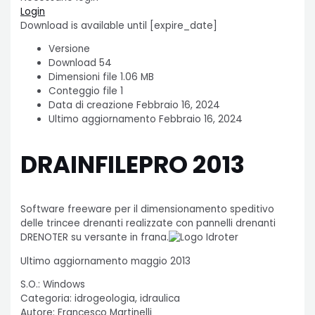
Login
Download is available until [expire_date]
Versione
Download
54
Dimensioni file
1.06 MB
Conteggio file
1
Data di creazione
Febbraio 16, 2024
Ultimo aggiornamento
Febbraio 16, 2024
DRAINFILEPRO 2013
Software freeware per il dimensionamento speditivo
delle trincee drenanti realizzate con pannelli drenanti
DRENOTER su versante in frana.
Ultimo aggiornamento maggio 2013
S.O.: Windows
Categoria: idrogeologia, idraulica
Autore: Francesco Martinelli