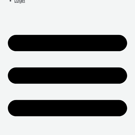
Login