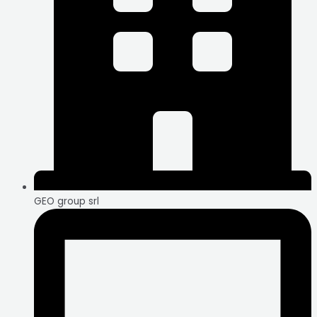
GEO group srl