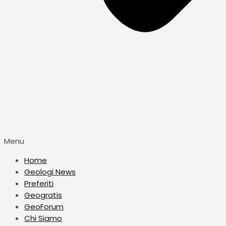
Menu
Home
Geologi News
Preferiti
Geogratis
GeoForum
Chi Siamo