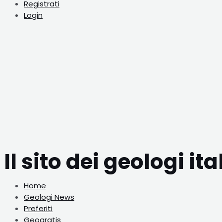
Registrati
Login
Il sito dei geologi ita
Home
Geologi News
Preferiti
Geogratis