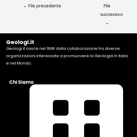
←
File precedente
File
successivo
→
Geologi.it
Geologi.it nasce nel 1996 dalla collaborazione tra diverse
organizzazioni interessate a promuovere la Geologia in Italia
e nel Mondo.
Chi Siamo