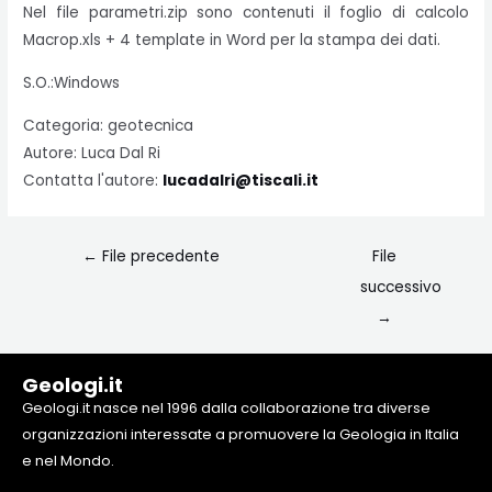
Nel file parametri.zip sono contenuti il foglio di calcolo
Macrop.xls + 4 template in Word per la stampa dei dati.
S.O.:Windows
Categoria: geotecnica
Autore: Luca Dal Ri
Contatta l'autore:
lucadalri@tiscali.it
←
File precedente
File
successivo
→
Geologi.it
Geologi.it nasce nel 1996 dalla collaborazione tra diverse
organizzazioni interessate a promuovere la Geologia in Italia
e nel Mondo.