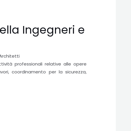
ella Ingegneri e
Architetti
tività professionali relative alle opere
avori, coordinamento per la sicurezza,
t