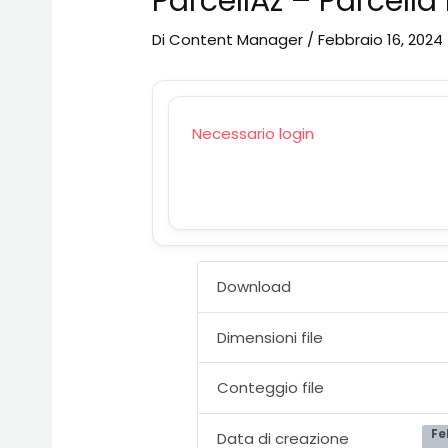
ParcellAz – Parcella 
Di
Content Manager
/
Febbraio 16, 2024
Necessario login
Download
Dimensioni file
Conteggio file
Fe
Data di creazione