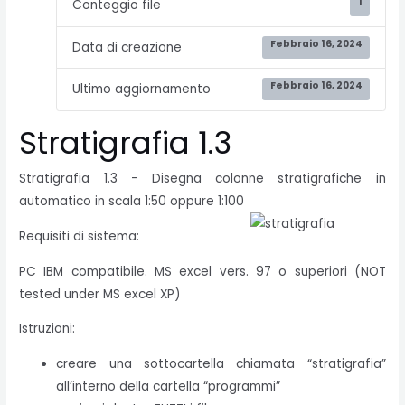
1
Conteggio file
Febbraio 16, 2024
Data di creazione
Febbraio 16, 2024
Ultimo aggiornamento
Stratigrafia 1.3
Stratigrafia 1.3 - Disegna colonne stratigrafiche in
automatico in scala 1:50 oppure 1:100
Requisiti di sistema:
PC IBM compatibile. MS excel vers. 97 o superiori (NOT
tested under MS excel XP)
Istruzioni:
creare una sottocartella chiamata “stratigrafia”
all’interno della cartella “programmi”