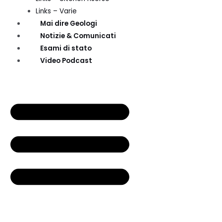
Links – Varie
Mai dire Geologi
Notizie & Comunicati
Esami di stato
Video Podcast