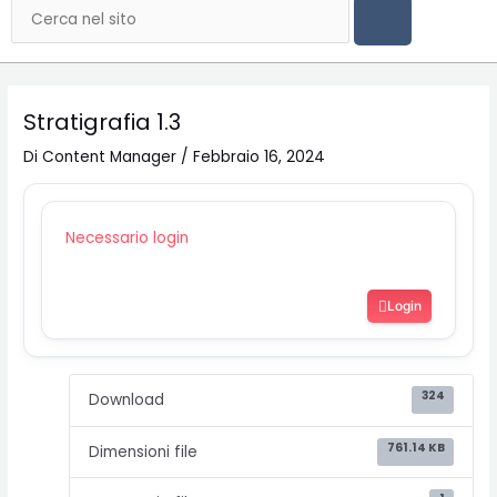
Cerca
Stratigrafia 1.3
Di
Content Manager
/
Febbraio 16, 2024
Necessario login
Login
324
Download
761.14 KB
Dimensioni file