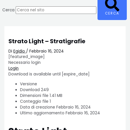
Cerca
CERCA
Strato Light – Stratigrafie
Di
Egidio
/
Febbraio 16, 2024
[featured_image]
Necessario login
Login
Download is available until [expire_date]
Versione
Download
249
Dimensioni file
1.41 MB
Conteggio file
1
Data di creazione
Febbraio 16, 2024
Ultimo aggiornamento
Febbraio 16, 2024