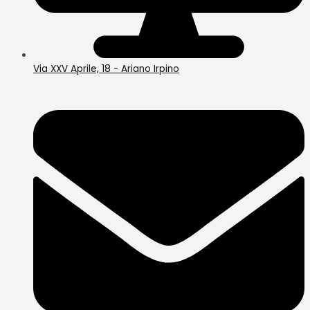
Via XXV Aprile, 18 - Ariano Irpino