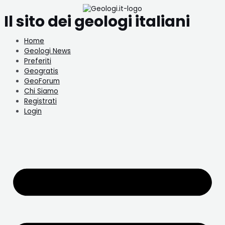
Vai
Navigazione
al
articoli
Il sito dei geologi italiani
contenuto
Home
Geologi News
Preferiti
Geogratis
GeoForum
Chi Siamo
Registrati
Login