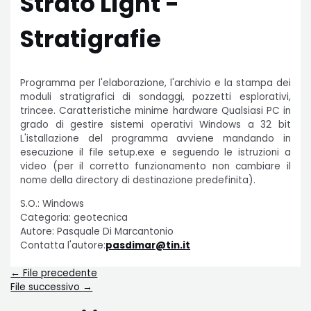
Strato Light -
Stratigrafie
Programma per l'elaborazione, l'archivio e la stampa dei
moduli stratigrafici di sondaggi, pozzetti esplorativi,
trincee. Caratteristiche minime hardware Qualsiasi PC in
grado di gestire sistemi operativi Windows a 32 bit
L'istallazione del programma avviene mandando in
esecuzione il file setup.exe e seguendo le istruzioni a
video (per il corretto funzionamento non cambiare il
nome della directory di destinazione predefinita).
S.O.: Windows
Categoria: geotecnica
Autore: Pasquale Di Marcantonio
Contatta l'autore:
pasdimar@tin.it
←
File precedente
File successivo
→