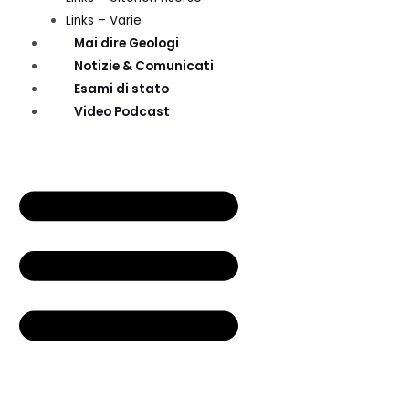
Links – Varie
Mai dire Geologi
Notizie & Comunicati
Esami di stato
Video Podcast