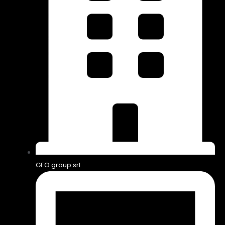
GEO group srl