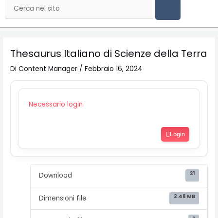
Cerca
Thesaurus Italiano di Scienze della Terra
Di
Content Manager
/
Febbraio 16, 2024
Necessario login
Login
31
Download
2.48 MB
Dimensioni file