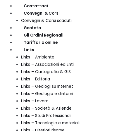
Contattaci
Convegni & Corsi
Convegni & Corsi scaduti
Geofoto
Gli Ordini Regionali
Tariffario online
Links
Links – Ambiente
Links – Associazioni ed Enti
Links – Cartografia & GIS
Links – Editoria
Links – Geologi su Internet
Links – Geologia e dintorni
Links – Lavoro
Links – Società & Aziende
Links – Studi Professionali
Links – Tecnologie e materiali
Links – Ulteriori risorse