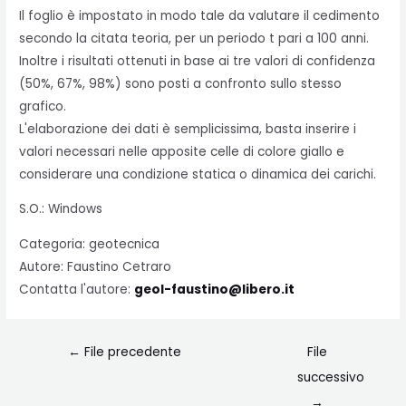
Il foglio è impostato in modo tale da valutare il cedimento
secondo la citata teoria, per un periodo t pari a 100 anni.
Inoltre i risultati ottenuti in base ai tre valori di confidenza
(50%, 67%, 98%) sono posti a confronto sullo stesso
grafico.
L'elaborazione dei dati è semplicissima, basta inserire i
valori necessari nelle apposite celle di colore giallo e
considerare una condizione statica o dinamica dei carichi.
S.O.: Windows
Categoria: geotecnica
Autore: Faustino Cetraro
Contatta l'autore:
geol-faustino@libero.it
←
File precedente
File
successivo
→