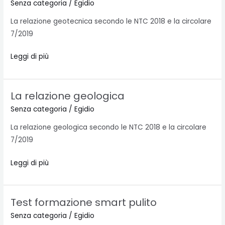
relazione
Senza categoria
/
Egidio
geotecnica
La relazione geotecnica secondo le NTC 2018 e la circolare
7/2019
Leggi di più
La relazione geologica
La
relazione
Senza categoria
/
Egidio
geologica
La relazione geologica secondo le NTC 2018 e la circolare
7/2019
Leggi di più
Test formazione smart pulito
Test
formazione
Senza categoria
/
Egidio