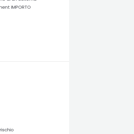
gement IMPORTO
rischio