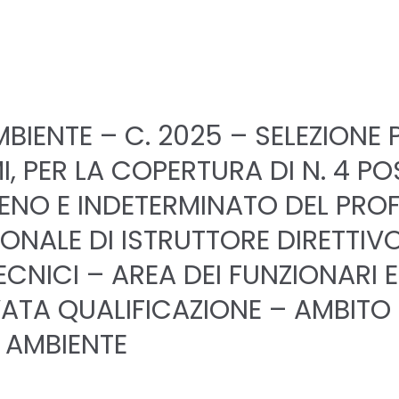
MBIENTE – C. 2025 – SELEZIONE 
I, PER LA COPERTURA DI N. 4 PO
ENO E INDETERMINATO DEL PROF
ONALE DI ISTRUTTORE DIRETTIVO
TECNICI – AREA DEI FUNZIONARI E
VATA QUALIFICAZIONE – AMBITO 
: AMBIENTE