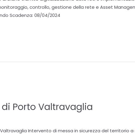
 monitoraggio, controllo, gestione della rete e Asset Mana
ando Scadenza: 08/04/2024
O
i Porto Valtravaglia
ltravaglia Intervento di messa in sicurezza del territorio a 