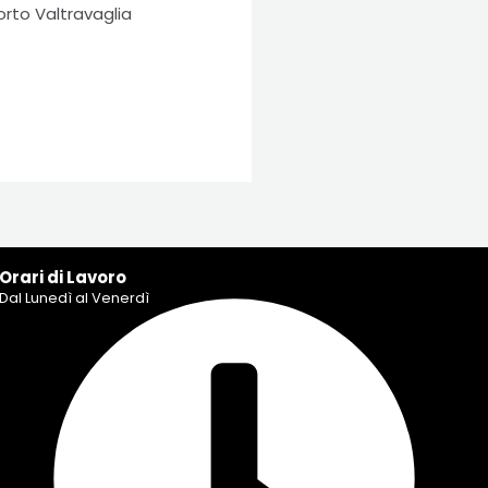
rto Valtravaglia
Orari di Lavoro
Dal Lunedì al Venerdì