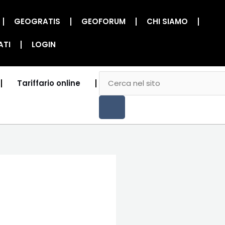
GEOGRATIS
GEOFORUM
CHI SIAMO
ATI
LOGIN
CERCA
Cerca
Tariffario online