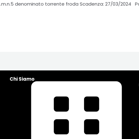
.i.m.n.5 denominato torrente froda Scadenza: 27/03/2024 Po
Chi Siamo