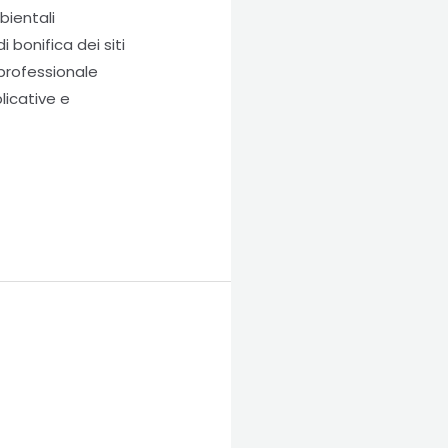
bientali
 bonifica dei siti
 professionale
licative e