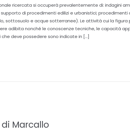
ionale ricercata si occuperà prevalentemente di: indagini am
a supporto di procedimenti edilizi e urbanistici; procedimenti di
o, sottosuolo e acque sotterranee). Le attività cui la figura
ere adibita nonché le conoscenze tecniche, le capacità app
che deve possedere sono indicate in […]
di Marcallo