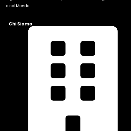
e nel Mondo.
Chi Siamo