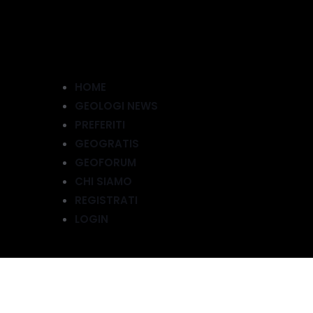
HOME
GEOLOGI NEWS
PREFERITI
GEOGRATIS
GEOFORUM
CHI SIAMO
REGISTRATI
LOGIN