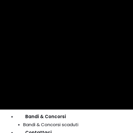
Bandi & Concorsi
Bandi & Concorsi scaduti
Contattaci