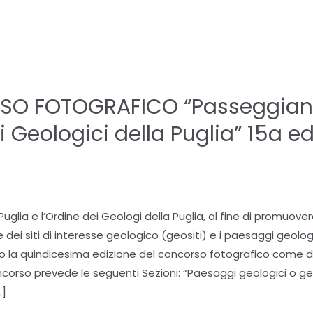
O FOTOGRAFICO “Passeggiand
 Geologici della Puglia” 15a ed
Puglia e l’Ordine dei Geologi della Puglia, al fine di promuov
e dei siti di interesse geologico (geositi) e i paesaggi geolog
o la quindicesima edizione del concorso fotografico come d
oncorso prevede le seguenti Sezioni: “Paesaggi geologici o geo
…]