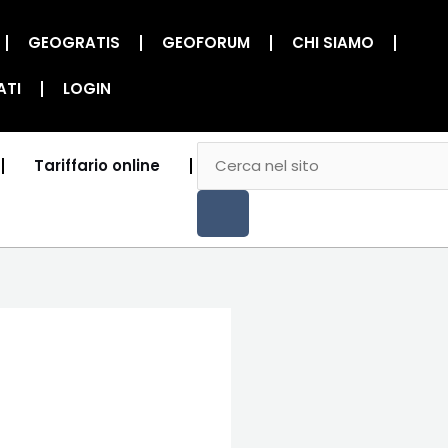
GEOGRATIS
GEOFORUM
CHI SIAMO
ATI
LOGIN
CERCA
Cerca
Tariffario online